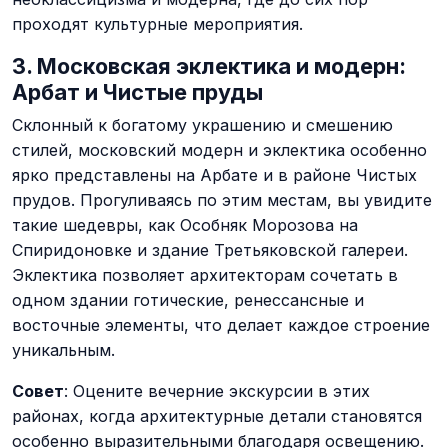
проходят культурные мероприятия​.
3. Московская эклектика и модерн:
Арбат и Чистые пруды
Склонный к богатому украшению и смешению
стилей, московский модерн и эклектика особенно
ярко представлены на Арбате и в районе Чистых
прудов. Прогуливаясь по этим местам, вы увидите
такие шедевры, как Особняк Морозова на
Спиридоновке и здание Третьяковской галереи.
Эклектика позволяет архитекторам сочетать в
одном здании готические, ренессансные и
восточные элементы, что делает каждое строение
уникальным.
Совет
: Оцените вечерние экскурсии в этих
районах, когда архитектурные детали становятся
особенно выразительными благодаря освещению​.