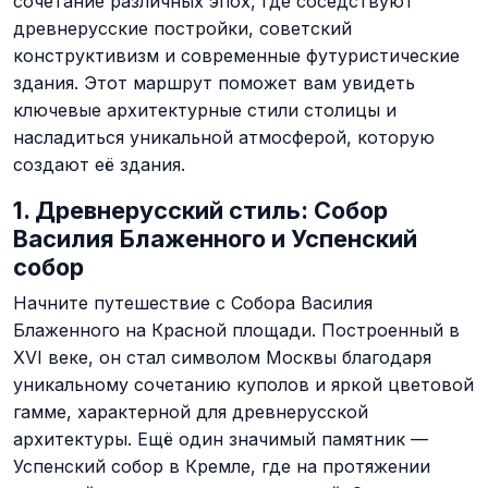
сочетание различных эпох, где соседствуют
древнерусские постройки, советский
конструктивизм и современные футуристические
здания. Этот маршрут поможет вам увидеть
ключевые архитектурные стили столицы и
насладиться уникальной атмосферой, которую
создают её здания.
1. Древнерусский стиль: Собор
Василия Блаженного и Успенский
собор
Начните путешествие с Собора Василия
Блаженного на Красной площади. Построенный в
XVI веке, он стал символом Москвы благодаря
уникальному сочетанию куполов и яркой цветовой
гамме, характерной для древнерусской
архитектуры. Ещё один значимый памятник —
Успенский собор в Кремле, где на протяжении