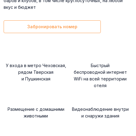
баров и клубов, в том числе круглосуточных, на любой
вкус и бюджет
Забронировать номер
У входа в метро Чеховская,
Быстрый
рядом Тверская
беспроводной интернет
и Пушкинская
WiFi на всей территории
отеля
Размещение с домашними
Видеонаблюдение внутри
животными
и снаружи здания