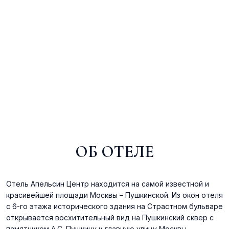
ОБ ОТЕЛЕ
Отель Апельсин Центр находится на самой известной и
красивейшей площади Москвы – Пушкинской. Из окон отеля
с 6-го этажа исторического здания на Страстном бульваре
открывается восхитительный вид на Пушкинский сквер с
памятником А.С. Пушкину и главную улицу Москвы –