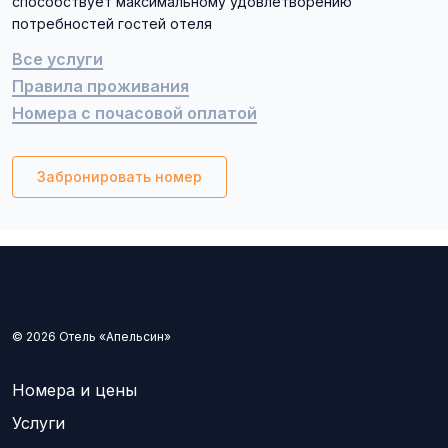
способствует максимальному удовлетворению
потребностей гостей отеля
Все услуги
Правила проживания
Номера с почасовой оплатой
Забронировать номер
© 2026 Отель «Апельсин»
Номера и цены
Услуги