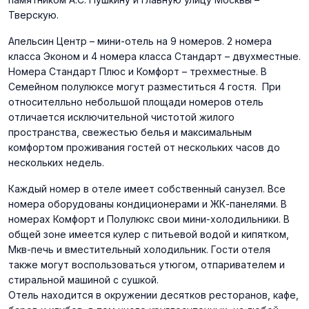
Тверскую.
Апельсин Центр – мини-отель на 9 номеров. 2 номера
класса Эконом и 4 номера класса Стандарт – двухместные.
Номера Стандарт Плюс и Комфорт – трехместные. В
Семейном полулюксе могут разместиться 4 гостя. При
относителльно небольшой площади номеров отель
отличается исключительной чистотой жилого
пространства, свежестью белья и максимальным
комфортом проживания гостей от нескольких часов до
нескольких недель.
Каждый номер в отеле имеет собственный санузел. Все
номера оборудованы кондиционерами и ЖК-панелями. В
номерах Комфорт и Полулюкс свои мини-холодильники. В
общей зоне имеется кулер с питьевой водой и кипятком,
Мкв-печь и вместительный холодильник. Гости отеля
также могут воспользоваться утюгом, отпаривателем и
стиральной машиной с сушкой.
Отель находится в окружении десятков ресторанов, кафе,