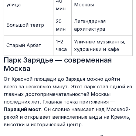
40
улица
Москвы
мин
20
Легендарная
Большой театр
мин
архитектура
1–2
Уличные музыканты,
Старый Арбат
часа
художники и кафе
Парк Зарядье — современная
Москва
От Красной площади до Зарядья можно дойти
всего за несколько минут. Этот парк стал одной из
главных достопримечательностей Москвы
последних лет. Главная точка притяжения —
Парящий мост
. Он словно нависает над Москвой-
рекой и открывает великолепные виды на Кремль,
высотки и исторический центр.