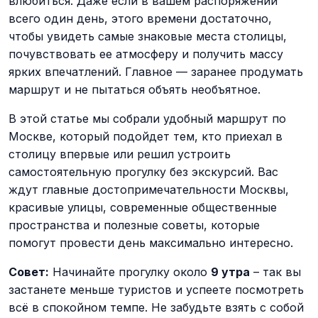
влюбиться. Даже если в вашем распоряжении
всего один день, этого времени достаточно,
чтобы увидеть самые знаковые места столицы,
почувствовать ее атмосферу и получить массу
ярких впечатлений. Главное — заранее продумать
маршрут и не пытаться объять необъятное.
В этой статье мы собрали удобный маршрут по
Москве, который подойдет тем, кто приехал в
столицу впервые или решил устроить
самостоятельную прогулку без экскурсий. Вас
ждут главные достопримечательности Москвы,
красивые улицы, современные общественные
пространства и полезные советы, которые
помогут провести день максимально интересно.
Совет:
Начинайте прогулку около
9 утра
– так вы
застанете меньше туристов и успеете посмотреть
всё в спокойном темпе. Не забудьте взять с собой