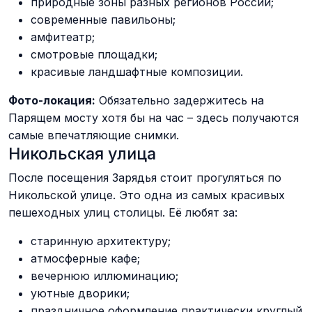
природные зоны разных регионов России;
современные павильоны;
амфитеатр;
смотровые площадки;
красивые ландшафтные композиции.
Фото-локация:
Обязательно задержитесь на
Парящем мосту хотя бы на час – здесь получаются
самые впечатляющие снимки.
Никольская улица
После посещения Зарядья стоит прогуляться по
Никольской улице. Это одна из самых красивых
пешеходных улиц столицы. Её любят за:
старинную архитектуру;
атмосферные кафе;
вечернюю иллюминацию;
уютные дворики;
праздничное оформление практически круглый