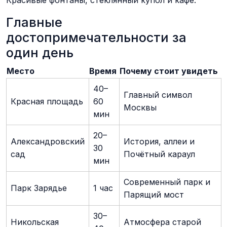
Главные
достопримечательности за
один день
Место
Время
Почему стоит увидеть
40–
Главный символ
Красная площадь
60
Москвы
мин
20–
Александровский
История, аллеи и
30
сад
Почётный караул
мин
Современный парк и
Парк Зарядье
1 час
Парящий мост
30–
Никольская
Атмосфера старой