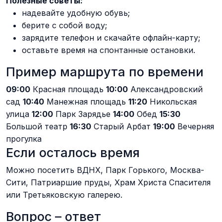
Полезные советы:
надевайте удобную обувь;
берите с собой воду;
зарядите телефон и скачайте офлайн-карту;
оставьте время на спонтанные остановки.
Пример маршрута по времени
09:00
Красная площадь
10:00
Александровский
сад
10:40
Манежная площадь
11:20
Никольская
улица
12:00
Парк Зарядье
14:00
Обед
15:30
Большой театр
16:30
Старый Арбат
19:00
Вечерняя
прогулка
Если осталось время
Можно посетить ВДНХ, Парк Горького, Москва-
Сити, Патриаршие пруды, Храм Христа Спасителя
или Третьяковскую галерею.
Вопрос – ответ