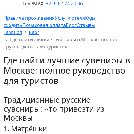
Тел./МАХ:
+7 926 174 20 96
Правила проживания
Услуги отеля
Куда
сходить
Почасовая оплата
Блог
Отзывы
Главная
Блог
Где найти лучшие сувениры в Москве: полное
руководство для туристов
Где найти лучшие сувениры в
Москве: полное руководство
для туристов
Традиционные русские
сувениры: что привезти из
Москвы
1. Матрёшки