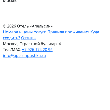
Москве
© 2026 Отель «Апельсин»
Номера и цены
Услуги
Правила проживания
Куда
сходить?
Отзывы
Москва, Страстной бульвар, 4
Тел./МАХ:
+7 926 174 20 96
info@apelsinpushka.ru