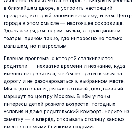
Особенно если хочется не просто выгулять ребёнка
в ближайшем дворе, а устроить настоящий
праздник, который запомнится и ему, и вам. Центр
города в этом смысле — настоящее сокровище.
Здесь всё рядом: парки, музеи, аттракционы и
театры, причём такие, где интересно не только
малышам, но и взрослым.
Главная проблема, с которой сталкиваются
родители, — нехватка времени и незнание, куда
именно направиться, чтобы не тратить часы на
дорогу и не разочароваться в выбранном месте.
Мы подготовили для вас готовый двухдневный
маршрут по центру Москвы. В нём учтены
интересы детей разного возраста, погодные
условия и даже родительский комфорт. Берите на
заметку — и вперёд, открывать столицу заново
вместе с самыми близкими людьми.