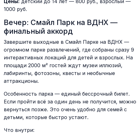
Цены:
детский до 14 лет — 800 руб., взрослый —
1000 руб.
Вечер: Смайл Парк на ВДНХ —
финальный аккорд
Завершите выходные в Смайл Парке на ВДНХ —
огромном парке развлечений, где собраны сразу 9
интерактивных локаций для детей и взрослых. На
площади 2000 м² гостей ждут музеи иллюзий,
лабиринты, фотозоны, квесты и необычные
аттракционы.
Особенность парка — единый бессрочный билет.
Если пройти всё за один день не получится, можно
вернуться позже. Это очень удобно для семей с
детьми, которые быстро устают.
Что внутри: