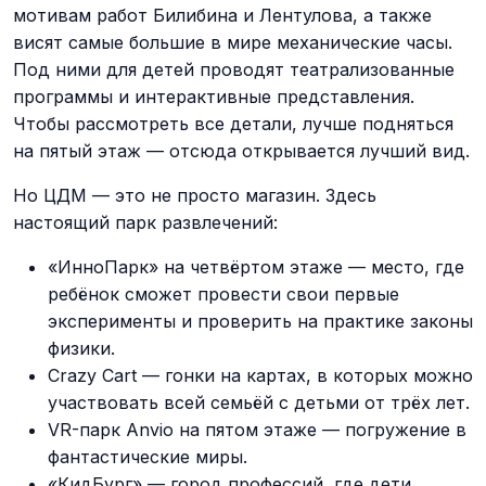
мотивам работ Билибина и Лентулова, а также
висят самые большие в мире механические часы.
Под ними для детей проводят театрализованные
программы и интерактивные представления.
Чтобы рассмотреть все детали, лучше подняться
на пятый этаж — отсюда открывается лучший вид.
Но ЦДМ — это не просто магазин. Здесь
настоящий парк развлечений:
«ИнноПарк» на четвёртом этаже — место, где
ребёнок сможет провести свои первые
эксперименты и проверить на практике законы
физики.
Crazy Cart — гонки на картах, в которых можно
участвовать всей семьёй с детьми от трёх лет.
VR-парк Anvio на пятом этаже — погружение в
фантастические миры.
«КидБург» — город профессий, где дети