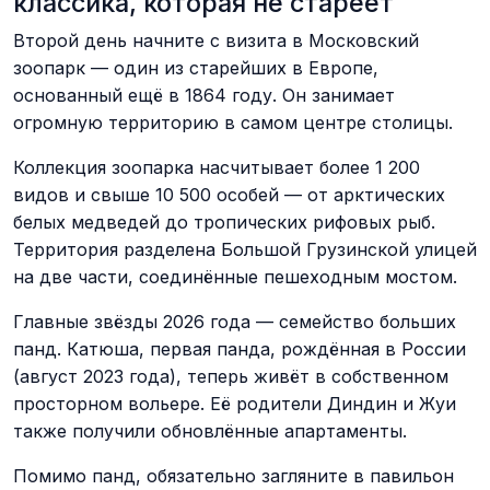
классика, которая не стареет
Второй день начните с визита в Московский
зоопарк — один из старейших в Европе,
основанный ещё в 1864 году. Он занимает
огромную территорию в самом центре столицы.
Коллекция зоопарка насчитывает более 1 200
видов и свыше 10 500 особей — от арктических
белых медведей до тропических рифовых рыб.
Территория разделена Большой Грузинской улицей
на две части, соединённые пешеходным мостом.
Главные звёзды 2026 года — семейство больших
панд. Катюша, первая панда, рождённая в России
(август 2023 года), теперь живёт в собственном
просторном вольере. Её родители Диндин и Жуи
также получили обновлённые апартаменты.
Помимо панд, обязательно загляните в павильон