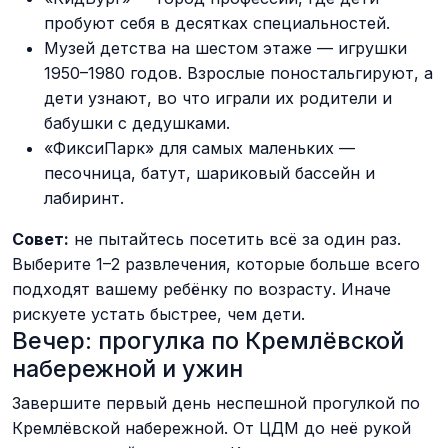
пробуют себя в десятках специальностей.
Музей детства на шестом этаже — игрушки
1950–1980 годов. Взрослые поностальгируют, а
дети узнают, во что играли их родители и
бабушки с дедушками.
«ФиксиПарк» для самых маленьких —
песочница, батут, шариковый бассейн и
лабиринт.
Совет:
не пытайтесь посетить всё за один раз.
Выберите 1–2 развлечения, которые больше всего
подходят вашему ребёнку по возрасту. Иначе
рискуете устать быстрее, чем дети.
Вечер: прогулка по Кремлёвской
набережной и ужин
Завершите первый день неспешной прогулкой по
Кремлёвской набережной. От ЦДМ до неё рукой