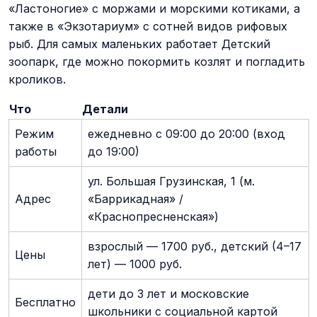
«Ластоногие» с моржами и морскими котиками, а
также в «Экзотариум» с сотней видов рифовых
рыб. Для самых маленьких работает Детский
зоопарк, где можно покормить козлят и погладить
кроликов.
Что
Детали
Режим
ежедневно с 09:00 до 20:00 (вход
работы
до 19:00)
ул. Большая Грузинская, 1 (м.
Адрес
«Баррикадная» /
«Краснопресненская»)
взрослый — 1700 руб., детский (4–17
Цены
лет) — 1000 руб.
дети до 3 лет и московские
Бесплатно
школьники с социальной картой