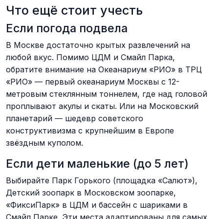
Что ещё стоит учесть
Если погода подвела
В Москве достаточно крытых развлечений на
любой вкус. Помимо ЦДМ и Смайл Парка,
обратите внимание на Океанариум «РИО» в ТРЦ
«РИО» — первый океанариум Москвы с 12-
метровым стеклянным тоннелем, где над головой
проплывают акулы и скаты. Или на Московский
планетарий — шедевр советского
конструктивизма с крупнейшим в Европе
звёздным куполом.
Если дети маленькие (до 5 лет)
Выбирайте Парк Горького (площадка «Салют»),
Детский зоопарк в Московском зоопарке,
«ФиксиПарк» в ЦДМ и бассейн с шариками в
Смайл Парке. Эти места адаптированы для самых