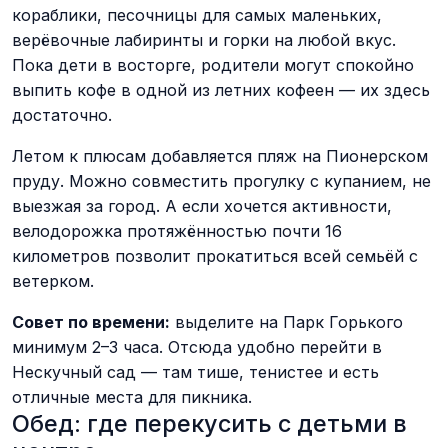
кораблики, песочницы для самых маленьких,
верёвочные лабиринты и горки на любой вкус.
Пока дети в восторге, родители могут спокойно
выпить кофе в одной из летних кофеен — их здесь
достаточно.
Летом к плюсам добавляется пляж на Пионерском
пруду. Можно совместить прогулку с купанием, не
выезжая за город. А если хочется активности,
велодорожка протяжённостью почти 16
километров позволит прокатиться всей семьёй с
ветерком.
Совет по времени:
выделите на Парк Горького
минимум 2–3 часа. Отсюда удобно перейти в
Нескучный сад — там тише, тенистее и есть
отличные места для пикника.
Обед: где перекусить с детьми в