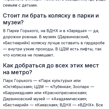
семьям с детьми.
Стоит ли брать коляску в парки и
музеи?
В Парке Горького, на ВДНХ и в «Зарядье» — да,
дорожки ровные. В музеях (Дарвиновский,
«Бестиарий») коляску лучше оставить в гардеробе
— внутри узкие проходы. В ЦДМ есть лифты, так
что коляска не помешает.
Как добраться до всех этих мест
на метро?
Парк Горького — «Парк культуры» или
«Октябрьская»; ЦДМ — «Лубянка»; Зоопарк —
«Баррикадная» или «Краснопресненская»;
Дарвиновский музей — «Академическая»;
«Бестиарий» — «Киевская»; ВДНХ — «ВДНХ». Все