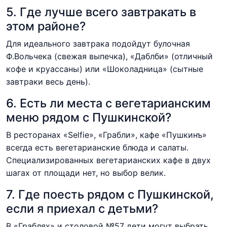
5. Где лучше всего завтракать в
этом районе?
Для идеального завтрака подойдут булочная
Ф.Вольчека (свежая выпечка), «Даблби» (отличный
кофе и круассаны) или «Шоколадница» (сытные
завтраки весь день).
6. Есть ли места с вегетарианским
меню рядом с Пушкинской?
В ресторанах «Selfie», «Грабли», кафе «Пушкинъ»
всегда есть вегетарианские блюда и салаты.
Специализированных вегетарианских кафе в двух
шагах от площади нет, но выбор велик.
7. Где поесть рядом с Пушкинской,
если я приехал с детьми?
В «Граблях» и столовой №57 дети могут выбрать,