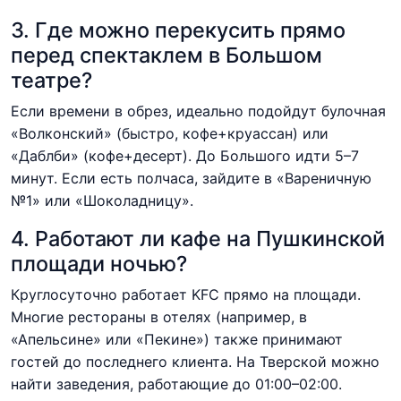
3. Где можно перекусить прямо
перед спектаклем в Большом
театре?
Если времени в обрез, идеально подойдут булочная
«Волконский» (быстро, кофе+круассан) или
«Даблби» (кофе+десерт). До Большого идти 5–7
минут. Если есть полчаса, зайдите в «Вареничную
№1» или «Шоколадницу».
4. Работают ли кафе на Пушкинской
площади ночью?
Круглосуточно работает KFC прямо на площади.
Многие рестораны в отелях (например, в
«Апельсине» или «Пекине») также принимают
гостей до последнего клиента. На Тверской можно
найти заведения, работающие до 01:00–02:00.