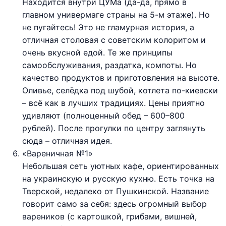
Находится внутри ЦУМа (да-да, прямо в
главном универмаге страны на 5-м этаже). Но
не пугайтесь! Это не гламурная история, а
отличная столовая с советским колоритом и
очень вкусной едой. Те же принципы
самообслуживания, раздатка, компоты. Но
качество продуктов и приготовления на высоте.
Оливье, селёдка под шубой, котлета по-киевски
– всё как в лучших традициях. Цены приятно
удивляют (полноценный обед – 600–800
рублей). После прогулки по центру заглянуть
сюда – отличная идея.
«Вареничная №1»
Небольшая сеть уютных кафе, ориентированных
на украинскую и русскую кухню. Есть точка на
Тверской, недалеко от Пушкинской. Название
говорит само за себя: здесь огромный выбор
вареников (с картошкой, грибами, вишней,