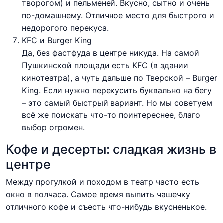
творогом) и пельменей. Вкусно, сытно и очень
по-домашнему. Отличное место для быстрого и
недорогого перекуса.
KFC и Burger King
Да, без фастфуда в центре никуда. На самой
Пушкинской площади есть KFC (в здании
кинотеатра), а чуть дальше по Тверской – Burger
King. Если нужно перекусить буквально на бегу
– это самый быстрый вариант. Но мы советуем
всё же поискать что-то поинтереснее, благо
выбор огромен.
Кофе и десерты: сладкая жизнь в
центре
Между прогулкой и походом в театр часто есть
окно в полчаса. Самое время выпить чашечку
отличного кофе и съесть что-нибудь вкусненькое.