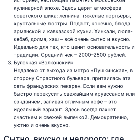
кулинарной эпохе. Здесь царит атмосфера
советского шика: лепнина, тяжёлые портьеры,
хрустальные люстры. Подают, конечно, блюда
армянской и кавказской кухни. Хинкали, люля-
кебаб, долма, хаш – всё очень сытно и вкусно.
Идеально для тех, кто ценит основательность и
традиции. Средний чек – 2000–2500 рублей.
Булочная «Волконский»
Недалеко от выхода из метро «Пушкинская», в
сторону Страстного бульвара, притаилась эта
сеть французских пекарен. Если вам нужно
быстро перекусить свежайшим круассаном или
сэндвичем, запивая отличным кофе – это
идеальный вариант. Здесь всегда пахнет
счастьем и свежей выпечкой. Демократично,
уютно и очень вкусно.
Сытно, вкусно и недорого: где