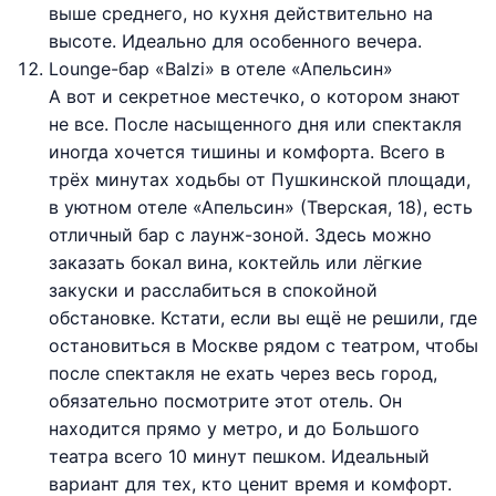
выше среднего, но кухня действительно на
высоте. Идеально для особенного вечера.
Lounge-бар «Balzi» в отеле «Апельсин»
А вот и секретное местечко, о котором знают
не все. После насыщенного дня или спектакля
иногда хочется тишины и комфорта. Всего в
трёх минутах ходьбы от Пушкинской площади,
в уютном отеле «Апельсин» (Тверская, 18), есть
отличный бар с лаунж-зоной. Здесь можно
заказать бокал вина, коктейль или лёгкие
закуски и расслабиться в спокойной
обстановке. Кстати, если вы ещё не решили, где
остановиться в Москве рядом с театром, чтобы
после спектакля не ехать через весь город,
обязательно посмотрите этот отель. Он
находится прямо у метро, и до Большого
театра всего 10 минут пешком. Идеальный
вариант для тех, кто ценит время и комфорт.