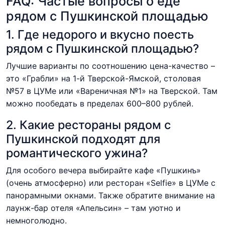
FAQ: Частые вопросы о еде
рядом с Пушкинской площадью
1. Где недорого и вкусно поесть
рядом с Пушкинской площадью?
Лучшие варианты по соотношению цена-качество –
это «Грабли» на 1-й Тверской-Ямской, столовая
№57 в ЦУМе или «Вареничная №1» на Тверской. Там
можно пообедать в пределах 600–800 рублей.
2. Какие рестораны рядом с
Пушкинской подходят для
романтического ужина?
Для особого вечера выбирайте кафе «Пушкинъ»
(очень атмосферно) или ресторан «Selfie» в ЦУМе с
панорамными окнами. Также обратите внимание на
лаунж-бар отеля «Апельсин» – там уютно и
немноголюдно.