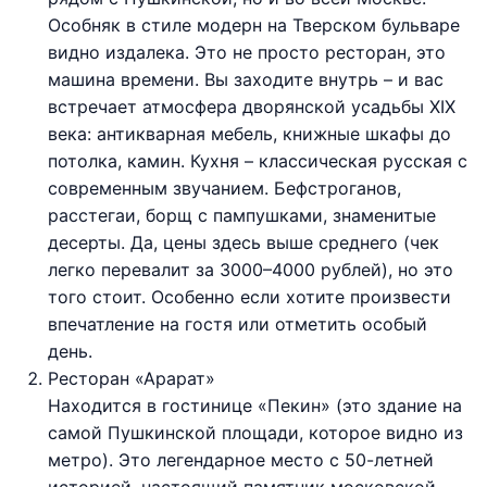
Особняк в стиле модерн на Тверском бульваре
видно издалека. Это не просто ресторан, это
машина времени. Вы заходите внутрь – и вас
встречает атмосфера дворянской усадьбы XIX
века: антикварная мебель, книжные шкафы до
потолка, камин. Кухня – классическая русская с
современным звучанием. Бефстроганов,
расстегаи, борщ с пампушками, знаменитые
десерты. Да, цены здесь выше среднего (чек
легко перевалит за 3000–4000 рублей), но это
того стоит. Особенно если хотите произвести
впечатление на гостя или отметить особый
день.
Ресторан «Арарат»
Находится в гостинице «Пекин» (это здание на
самой Пушкинской площади, которое видно из
метро). Это легендарное место с 50-летней
историей, настоящий памятник московской