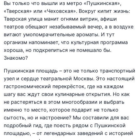
Вы только что вышли из метро «Пушкинская»,
«Тверская» или «Чеховская». Вокруг кипит жизнь:
Тверская улица манит огнями витрин, афиши
театров обещают незабываемый вечер, а в воздухе
витают умопомрачительные ароматы. И тут
организм напоминает, что культурная программа
хороша, но подкрепиться не помешало бы.
Знакомо?
Пушкинская площадь – это не только транспортный
узел и сердце театральной Москвы. Это настоящий
гастрономический перекрёсток, где на каждом
шагу вас ждут свои кулинарные открытия. Но как
не растеряться в этом многообразии и выбрать
именно то место, которое подарит не только
сытость, но и настроение? Мы составили для вас
подробный гид, где поесть рядом с Пушкинской
площадью, – от легендарных заведений с историей