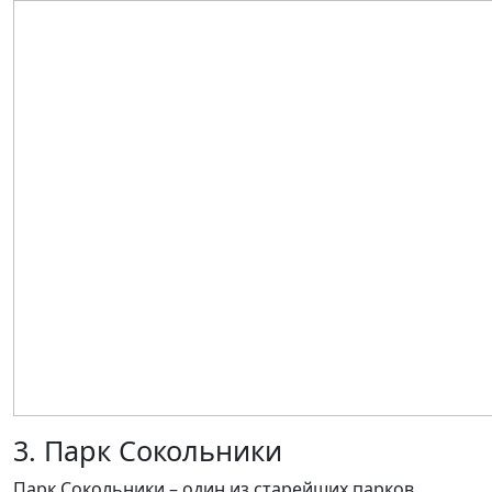
3. Парк Сокольники
Парк Сокольники – один из старейших парков