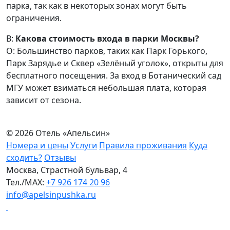
парка, так как в некоторых зонах могут быть
ограничения.
В:
Какова стоимость входа в парки Москвы?
О: Большинство парков, таких как Парк Горького,
Парк Зарядье и Сквер «Зелёный уголок», открыты для
бесплатного посещения. За вход в Ботанический сад
МГУ может взиматься небольшая плата, которая
зависит от сезона.
© 2026 Отель «Апельсин»
Номера и цены
Услуги
Правила проживания
Куда
сходить?
Отзывы
Москва, Страстной бульвар, 4
Тел./МАХ:
+7 926 174 20 96
info@apelsinpushka.ru