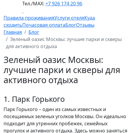
Тел./МАХ:
+7 926 174 20 96
Правила проживания
Услуги отеля
Куда
сходить
Почасовая оплата
Блог
Отзывы
Главная
Блог
Зеленый оазис Москвы: лучшие парки и скверы
для активного отдыха
Зеленый оазис Москвы:
лучшие парки и скверы для
активного отдыха
1. Парк Горького
Парк Горького – один из самых известных и
посещаемых зеленых уголков Москвы. Он идеально
подходит для утренних пробежек, семейных
прогулок и активного отдыха. Здесь можно заняться